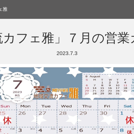
ェ雅
流カフェ雅」７月の営業
2023.7.3