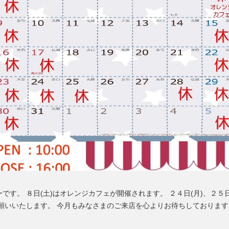
す。 ８日(土)はオレンジカフェが開催されます。 ２４日(月)、２５日
願いいたします。 今月もみなさまのご来店を心よりお待ちしております