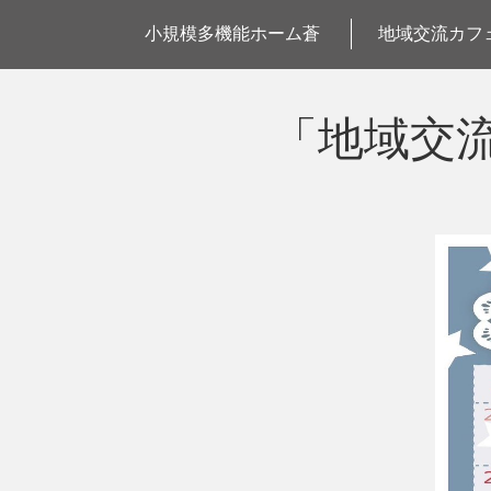
小規模多機能ホーム蒼
地域交流カフ
「地域交