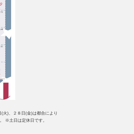
(火)、２８日(金)は都合により
。 ※土日は定休日です。